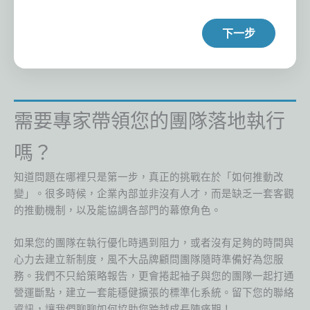
下一步
需要專家帶領您的團隊落地執行
嗎？
知道問題在哪裡只是第一步，真正的挑戰在於「如何推動改
變」。很多時候，企業內部並非沒有人才，而是缺乏一套客觀
的推動機制，以及能協調各部門的幕僚角色。
如果您的團隊在執行優化時遇到阻力，或者沒有足夠的時間與
心力去建立新制度，風不大品牌顧問團隊隨時準備好為您服
務。我們不只給策略報告，更會捲起袖子與您的團隊一起打通
營運斷點，建立一套能穩健擴張的標準化系統。留下您的聯絡
資訊，讓我們聊聊如何協助您跨越成長陣痛期！