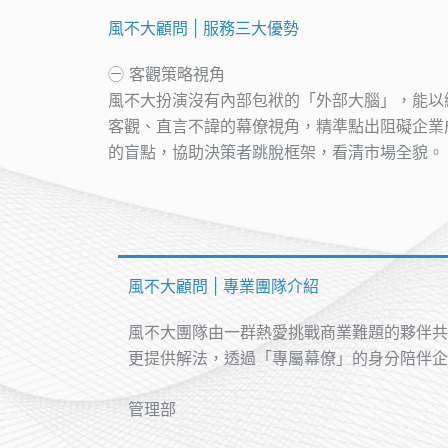
風不大顧問 | 服務三大優勢
㊀ 客觀策略視角
風不大扮演沒有內部包袱的「外部大腦」，能以
客觀、直言不諱的幕僚視角，精準點出阻礙企業
的盲點，協助決策者跳脫框架，看清市場全貌。
風不大顧問 | 專業團隊介紹
風不大團隊由一群熱愛挑戰商業難題的夥伴共
更提供解法，透過「專屬幕僚」的身分陪伴企
管理部