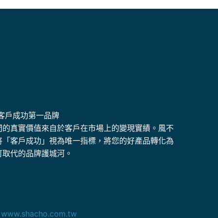
 客戶成功第一品牌
問的真實價值來自於客戶在市場上的變現實績。風不
將「客戶成功」視為唯一指標，將您的好產品轉化為
可取代的品牌護城河。
！
www.shacho.com.tw