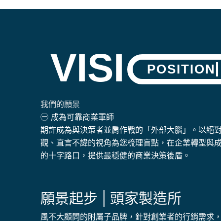
VISI
POSITION
我們的願景
㊀ 成為可靠商業軍師
期許成為與決策者並肩作戰的「外部大腦」。以絕
觀、直言不諱的視角為您梳理盲點，在企業轉型與
的十字路口，提供最穩健的商業決策後盾。
願景起步 | 頭家製造所
風不大顧問的附屬子品牌，針對創業者的行銷需求