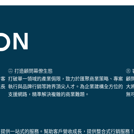
N
㊁ 打造顧問幕僚生態
㊂
對客
打破單一領域的產業侷限，致力於匯聚商業策略、專案
顧
成長
執行與品牌行銷等跨界頂尖人才。為企業建構全方位的
大
支援網路，精準解決複雜的商業難題。
無
，提供一站式的服務。幫助客戶營收成長，提供整合式行銷服務