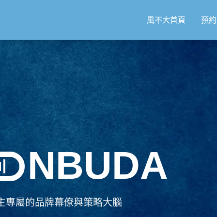
風不大首頁
預約
NBUDA
主專屬的品牌幕僚與策略大腦