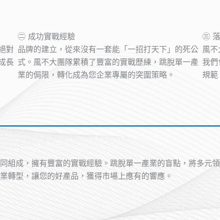
㊁ 成功實戰經驗
㊂ 
絕對
品牌的建立，從來沒有一套能「一招打天下」的死公
風不
成長
式。風不大團隊累積了豐富的實戰歷練，跳脫單一產
我們
業的侷限，轉化成為您企業專屬的突圍策略。
規範
同組成，擁有豐富的實戰經驗。跳脫單一產業的盲點，將多元領
業轉型，讓您的好產品，獲得市場上應有的響應。