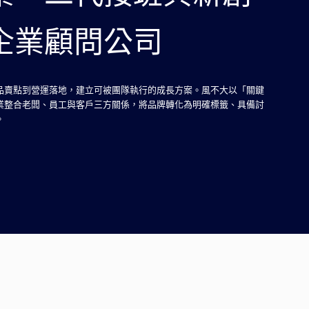
企業顧問公司
品賣點到營運落地，建立可被團隊執行的成長方案。風不大以「關鍵
業整合老闆、員工與客戶三方關係，將品牌轉化為明確標籤、具備討
。