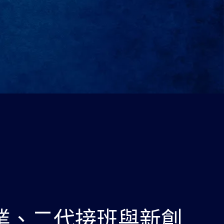
業、二代接班與新創