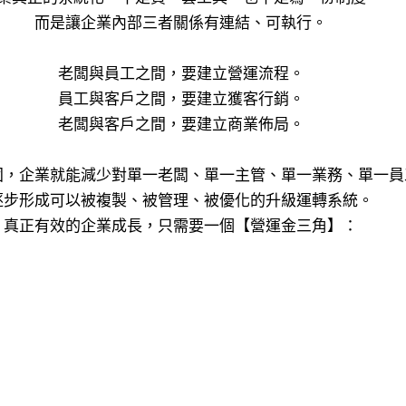
而是讓企業內部三者關係有連結、可執行。
老闆與員工之間，要建立營運流程。
員工與客戶之間，要建立獲客行銷。
老闆與客戶之間，要建立商業佈局。
固，企業就能減少對單一老闆、單一主管、單一業務、單一員
逐步形成可以被複製、被管理、被優化的升級運轉系統。
真正有效的企業成長，只需要一個【營運金三角】：
老闆
｜戰略目標｜
｜營運資源｜
｜經營方向｜
工
客戶