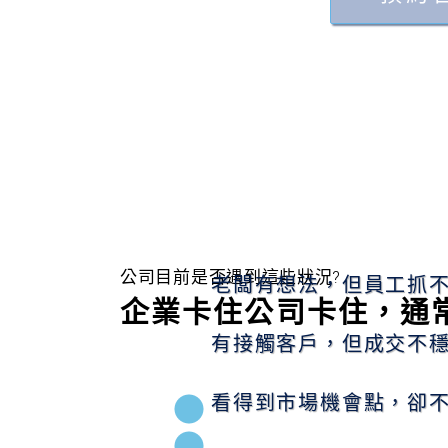
公司目前是否遇到這些狀況?
老闆有想法，但員工抓
企業卡住公司卡住，通
有接觸客戶，但成交不
看得到市場機會點，卻