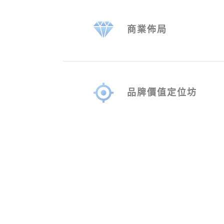
商業佈局
品牌價值定位坊