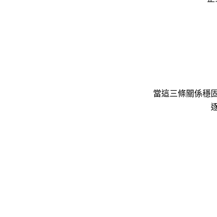
當這三條關係穩
員