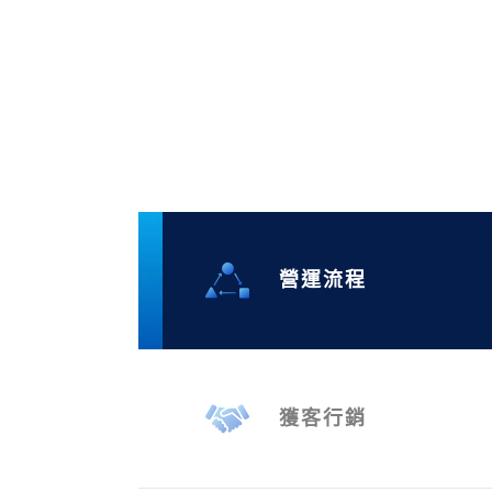
營運流程
獲客行銷