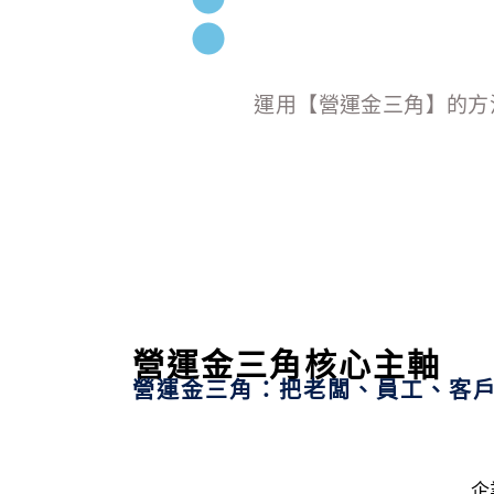
運用【營運金三角】的方
營運金三角核心主軸​
營運金三角：把老闆、員工、客
企