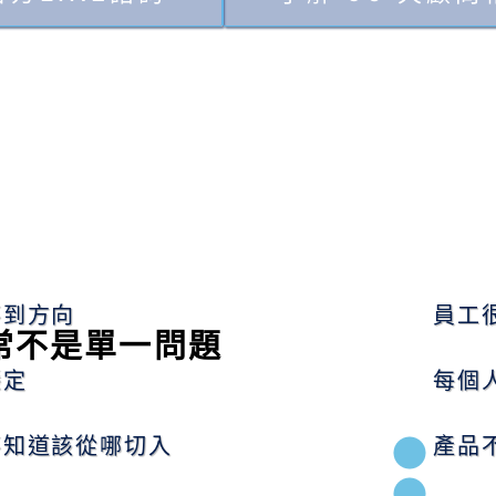
不到方向
員工
常不是單一問題
穩定
每個
不知道該從哪切入
產品