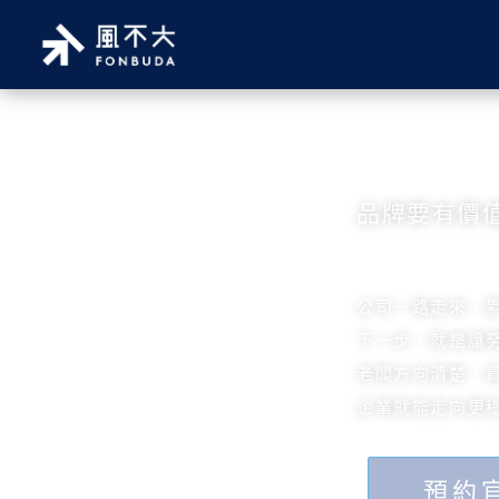
營運金
品牌要有價
公司ㄧ路走來，
下一步，就是讓
老闆方向清楚、
企業就能走向更
預約官