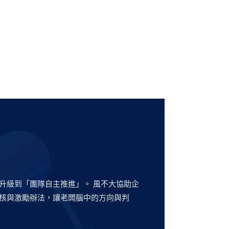
升級到「團隊自主推進」。 風不大協助企
核與激勵辦法，讓老闆腦中的方向與判