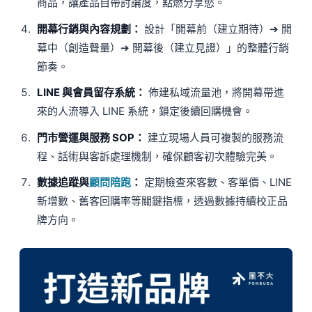
商品，讓產品自帶討論度，點燃分享慾。
開幕行銷與內容規劃：
設計「開幕前（建立期待）➔ 開
幕中（創造聲量）➔ 開幕後（建立見證）」的整體行銷
節奏。
LINE 與會員留存系統：
佈建私域流量池，將開幕帶進
來的人流導入 LINE 系統，鎖定後續回購機會。
門市營運與服務 SOP：
建立現場人員可複製的服務流
程、話術與客訴處理機制，確保顧客初次體驗完美。
數據追蹤與
顧問陪跑
：
定期檢查來客數、客單價、LINE
新增數、舊客回購率等關鍵指標，透過數據持續校正品
牌方向。