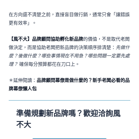
在方向還不清楚之前，直接盲目做行銷，通常只會「讓錯誤
更有效率」。
【風不大】品牌顧問協助孵化新品牌
的價值，不是取代老闆
做決定，而是協助老闆把新品牌的決策順序排清楚：
先做什
麼？後做什麼？哪些事情現在不用急？哪些問題一定要先處
理？
確保每分預算都花在刀口上。
＊延伸閱讀：
品牌顧問幕僚是做什麼的？新手老闆必看的品
牌幕僚懶人包
準備規劃新品牌嗎？歡迎洽詢風
不大