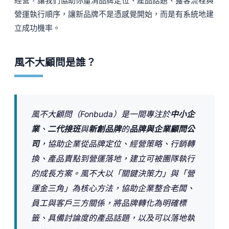
經營，讓我們協助你釐清品牌定位、產品話題、獲客流程與
營運執行順序，讓新品牌不是憑感覺開始，而是有系統地建
立成功機率。
風不大顧問是誰？
風不大顧問（Fonbuda）是一間專注於
中小企
業
、
二代接班
與
新創品牌
的
品牌與企業顧問公
司
，協助企業從品牌定位、經營策略、行銷轉
換、產品賣點到營運落地，建立可被團隊執行
的成長方案。風不大以「關鍵決策力」與「營
運金三角」為核心方法，協助企業整合老闆、
員工與客戶三方關係，將品牌轉化為明確標
籤、具備討論度的產品話題，以及可以落地執