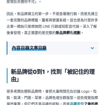
麼現在非選你不可」。
因此，新品牌建立的第一步，不是急著做行銷，而是先建立
一套完整的品牌標籤、獲客與營運系統。這也是為什麼許多
企業一開始只是想詢問 LINE 行銷或短影音代操，深入了解
後會發現，真正需要的是完整的
新品牌孵化規劃
。
新品牌從0到1，找到「被記住的理
由」
很多老闆在開新品牌時，會把大量時間花在討論 Logo、包
裝、裝潢、門面、菜單、品牌色或社群版型。這些視覺指標
當然重要，但它們不是品牌的起點，而是
品牌定位
之後的表