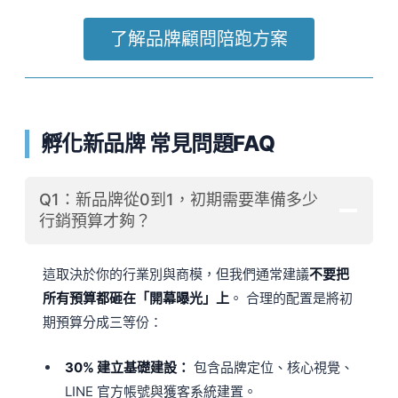
了解品牌顧問陪跑方案
孵化新品牌 常見問題FAQ
Q1：新品牌從0到1，初期需要準備多少
行銷預算才夠？
這取決於你的行業別與商模，但我們通常建議
不要把
所有預算都砸在「開幕曝光」上
。 合理的配置是將初
期預算分成三等份：
30% 建立基礎建設：
包含品牌定位、核心視覺、
LINE 官方帳號與獲客系統建置。