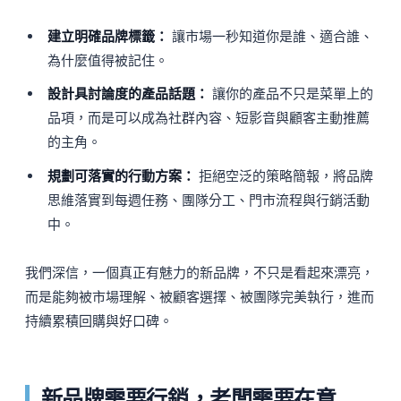
建立明確品牌標籤：
讓市場一秒知道你是誰、適合誰、
為什麼值得被記住。
設計具討論度的產品話題：
讓你的產品不只是菜單上的
品項，而是可以成為社群內容、短影音與顧客主動推薦
的主角。
規劃可落實的行動方案：
拒絕空泛的策略簡報，將品牌
思維落實到每週任務、團隊分工、門市流程與行銷活動
中。
我們深信，一個真正有魅力的新品牌，不只是看起來漂亮，
而是能夠被市場理解、被顧客選擇、被團隊完美執行，進而
持續累積回購與好口碑。
新品牌需要行銷，老闆需要在意