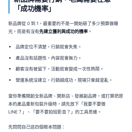
「成功機率」
新品牌從 0 到 1，最重要的不是一開始砸了多少預算做曝
光，而是有沒有
先建立獲利與成功的機率
。
品牌定位不清楚，行銷就會失焦。
產品沒有話題性，內容就會無力。
顧客沒有被留下，活動就會變成一次性熱鬧。
營運系統沒建立，行銷越成功，現場只會越混亂。
當你準備開創全新品牌、開新店、發展副品牌，或打算把原
本的產品重新包裝升級時，請先放下「我要不要做
LINE？」、「要不要拍短影音？」的工具思維。
先問問自己這四個根本問題：