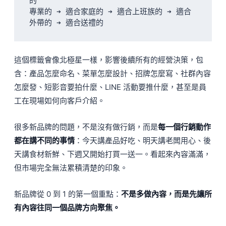
的

專業的 ➔ 適合家庭的 ➔ 適合上班族的 ➔ 適合
這個標籤會像北極星一樣，影響後續所有的經營決策，包
含：產品怎麼命名、菜單怎麼設計、招牌怎麼寫、社群內容
怎麼發、短影音要拍什麼、LINE 活動要推什麼，甚至是員
工在現場如何向客戶介紹。
很多新品牌的問題，不是沒有做行銷，而是
每一個行銷動作
都在講不同的事情
：今天講產品好吃、明天講老闆用心、後
天講食材新鮮、下週又開始打買一送一。看起來內容滿滿，
但市場完全無法累積清楚的印象。
新品牌從 0 到 1 的第一個重點：
不是多做內容，而是先讓所
有內容往同一個品牌方向聚焦。