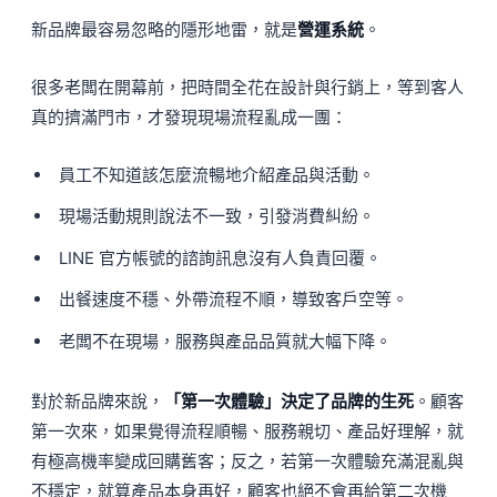
新品牌最容易忽略的隱形地雷，就是
營運系統
。
很多老闆在開幕前，把時間全花在設計與行銷上，等到客人
真的擠滿門市，才發現現場流程亂成一團：
員工不知道該怎麼流暢地介紹產品與活動。
現場活動規則說法不一致，引發消費糾紛。
LINE 官方帳號的諮詢訊息沒有人負責回覆。
出餐速度不穩、外帶流程不順，導致客戶空等。
老闆不在現場，服務與產品品質就大幅下降。
對於新品牌來說，
「第一次體驗」決定了品牌的生死
。顧客
第一次來，如果覺得流程順暢、服務親切、產品好理解，就
有極高機率變成回購舊客；反之，若第一次體驗充滿混亂與
不穩定，就算產品本身再好，顧客也絕不會再給第二次機