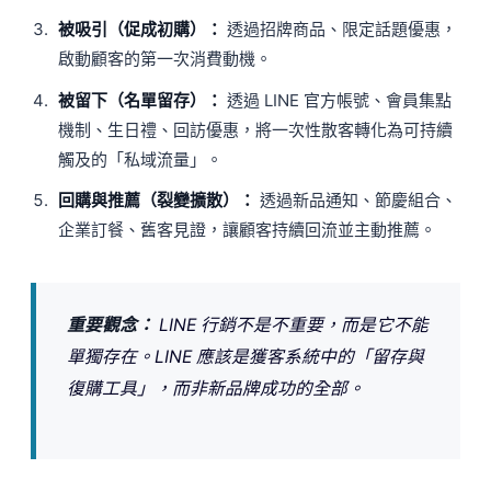
被吸引（促成初購）：
透過招牌商品、限定話題優惠，
啟動顧客的第一次消費動機。
被留下（名單留存）：
透過 LINE 官方帳號、會員集點
機制、生日禮、回訪優惠，將一次性散客轉化為可持續
觸及的「私域流量」。
回購與推薦（裂變擴散）：
透過新品通知、節慶組合、
企業訂餐、舊客見證，讓顧客持續回流並主動推薦。
重要觀念：
LINE 行銷不是不重要，而是它不能
單獨存在。LINE 應該是獲客系統中的「留存與
復購工具」，而非新品牌成功的全部。