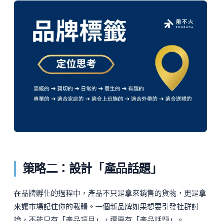
策略二：設計「產品話題」
在品牌孵化的過程中，產品不只是拿來銷售的貨物，更是拿
來讓市場記住你的載體。一個新品牌如果想要引發社群討
論，不能只有「產品項目」，還要有「產品話題」。