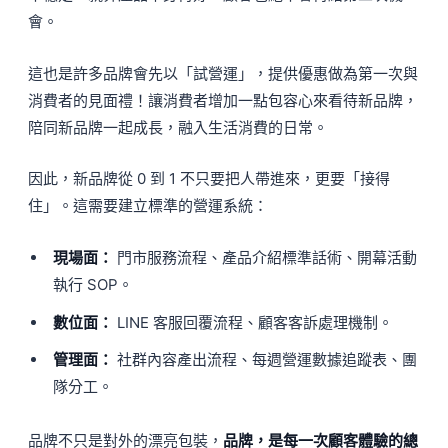
會。
這也是許多品牌會先以「試營運」，提供優惠做為第一次與
消費者的見面禮！讓消費者增加一點包容心來看待新品牌，
陪同新品牌一起成長，融入生活消費的日常。
因此，新品牌從 0 到 1 不只要把人帶進來，更要「接得
住」。這需要建立標準的營運系統：
現場面：
門市服務流程、產品介紹標準話術、開幕活動
執行 SOP。
數位面：
LINE 客服回覆流程、顧客客訴處理機制。
管理面：
社群內容產出流程、每週營運數據追蹤表、團
隊分工。
品牌不只是對外的漂亮包裝，
品牌，是每一次顧客體驗的總