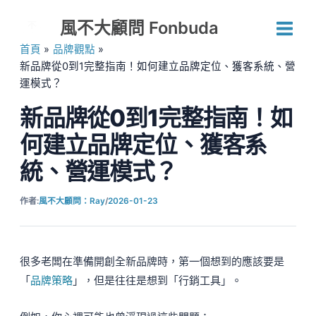
跳
風不大顧問 Fonbuda
至
主
首頁
品牌觀點
要
新品牌從0到1完整指南！如何建立品牌定位、獲客系統、營
內
運模式？
容
新品牌從0到1完整指南！如
何建立品牌定位、獲客系
統、營運模式？
作者:
風不大顧問：Ray
/
2026-01-23
很多老闆在準備開創全新品牌時，第一個想到的應該要是
「
品牌策略
」，但是往往是想到「行銷工具」。