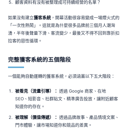
顧客資料有沒有被整理成可持續經營的名單？
如果沒有建立
獲客系統
，開幕活動很容易變成一場煙火式的
「一次性熱鬧」。這就是為什麼很多品牌前三個月人潮洶
湧，半年後聲量下滑、客流變少，最後又不得不回到靠折扣
拉客的惡性循環。
完整獲客系統的五個階段
一個能夠自動運轉的獲客系統，必須涵蓋以下五大階段：
被看見（流量引導）：
透過 Google 商家、在地
SEO、短影音、社群貼文、精準廣告投放，讓附近顧客
知道你的存在。
被理解（價值傳遞）：
透過品牌故事、產品情境文案、
門市體驗，讓市場知道你和競品的差異。