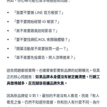
例如，你心裡可能也曾浮現過這些問題：
「我要不要做 LINE 官方帳號？」
「要不要開始經營 IG 帳號？」
「是不是要跟風拍短影音？」
「要不要找網紅/KOL 來開箱體驗？」
「開幕活動是不是要辦買一送一？」
「是不是要先投廣告，把人流帶進來？」
這些問題都很實際，也確實會影響新品牌的初期曝光。但真
正的核心問題是：
如果品牌本身還沒有被定義清楚，行銷工
具做得越多，反而越容易讓品牌失焦。
因為新品牌從 0 到 1，最怕的不是沒有人看見，而是「有人
看見之後，仍然不知道你是誰、你和別人有什麼不同、為什