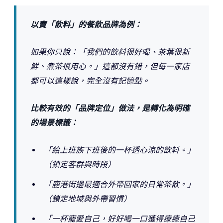
以賣「飲料」的餐飲品牌為例：
如果你只說：「我們的飲料很好喝、茶葉很新
鮮、煮茶很用心。」這都沒有錯，但每一家店
都可以這樣說，完全沒有記憶點。
比較有效的「品牌定位」做法，是轉化為明確
的場景標籤：
「給上班族下班後的一杯透心涼的飲料。」
（鎖定客群與時段）
「鹿港街邊最適合外帶回家的日常茶飲。」
（鎖定地域與外帶習慣）
「一杯寵愛自己，好好喝一口獲得療癒自己